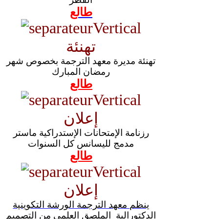
طالع
تهنئة
تهنئة مديرة معهد الترجمة بخصوص شهر
رمضان المبارك
طالع
إعلان
رزنامة الإمتحانات الإستدراكية ماستر
مدمج لليسانس كل السنوات
طالع
إعلان
ينظم معهد الترجمة الورشة التكوينية
الدكتورالية الملصق العلمي من التصميم