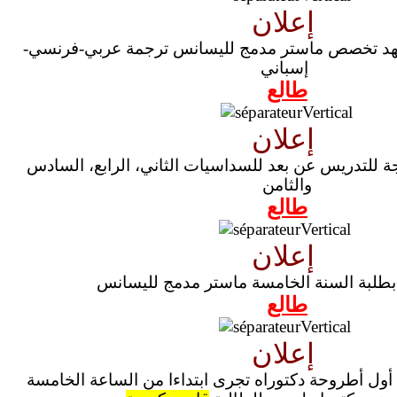
إعلان
معهد تخصص ماستر مدمج لليسانس ترجمة عربي-فرنسي-
إسباني
طالع
إعلان
ة للتدريس عن بعد للسداسيات الثاني، الرابع، السادس
والثامن
طالع
إعلان
طلبة السنة الخامسة ماستر مدمج لليسانس
طالع
إعلان
أول أطروحة دكتوراه تجرى ابتداءا من الساعة الخامسة