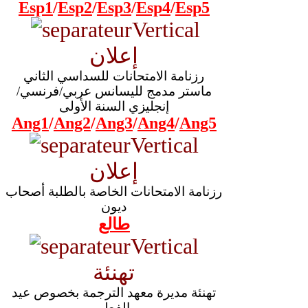
Esp1
/
Esp2
/
Esp3
/
Esp4
/
Esp5
إعلان
رزنامة الامتحانات للسداسي الثاني
ماستر مدمج لليسانس عربي/فرنسي/
إنجليزي السنة الأولى
Ang1
/
Ang2
/
Ang3
/
Ang4
/
Ang5
إعلان
رزنامة الامتحانات الخاصة بالطلبة أصحاب
ديون
طالع
تهنئة
تهنئة مديرة معهد الترجمة بخصوص عيد
الفطر