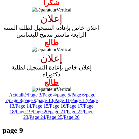
شكرا
إعلان
إعلان خاص بإعادة التسجيل لطلبة السنة
الرابعة ماستر مدمج لليسانس
طالع
إعلان
إعلان خاص بإعادة التسجيل لطلبة
دكتوراه
طالع
Actualité
/
Page 3
/
Page 4
/
page 5
/
Page 6
/
page
7
/
page 8
/
page 9
/
page 10
/
Page 11
/
Page 12
/
Page
13
/
Page 14
/
Page 15
/
Page 16
/
Page 17
/
Page
18
/
Page 19
/
Page 20
/
page 21
/
Page 22
/
Page
23
/
Page 24
/
Page 25
/
Page 26
page 9