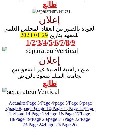
طالع
إعلان
العودة بالصور من انعقاد المجلس العلمي
للمعهد بتاريخ
29-01-2023
1
/
2
/
3
/
4
/
5
/
6
/
7
/
8
/
9
إعلان
منح دراسية للطلبة غير السعوديين
بجامعة الملك سعود بالرياض
طالع
Actualité
/
Page 3
/
Page 4
/
page 5
/
Page 6
/
page
7
/
page 8
/
page 9
/
page 10
/
Page 11
/
Page 12
/
Page
13
/
Page 14
/
Page 15
/
Page 16
/
Page 17
/
Page
18
/
Page 19
/
Page 20
/
page 21
/
Page 22
/
Page
23
/
Page 24
/
Page 25
/
Page 26