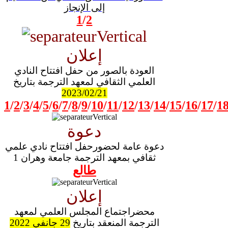
إلى الإنجاز
1
/
2
إعلان
العودة بالصور من حفل افتتاح النادي
العلمي الثقافي لمعهد الترجمة بتاريخ
2023/02/21
1
/
2
/
3
/
4
/
5
/
6
/
7
/
8
/
9
/
10
/
11
/
12
/
13
/
14
/
15
/
16
/
17
/
1
دعوة
دعوة عامة لحضورحفل افتتاح نادي علمي
ثقافي بمعهد الترجمة جامعة وهران 1
طالع
إعلان
محضراجتماع المجلس العلمي لمعهد
الترجمة المنعقد بتاريخ
29 جانفي 2022