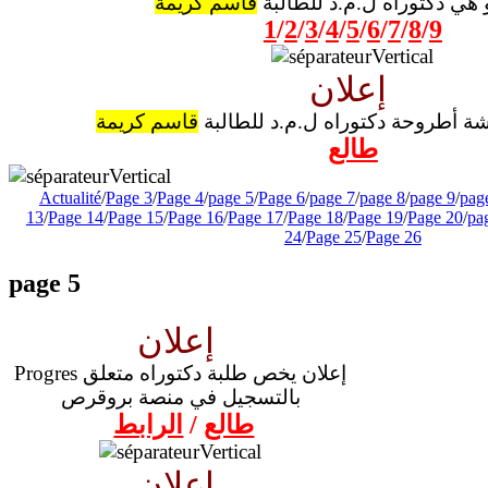
 هي دكتوراه ل.م.د للطالبة
قاسم كريمة
1
/
2
/
3
/
4
/
5
/
6
/
7
/
8
/
9
إعلان
ة أطروحة دكتوراه ل.م.د للطالبة
قاسم كريمة
طالع
Actualité
/
Page 3
/
Page 4
/
page 5
/
Page 6
/
page 7
/
page 8
/
page 9
/
pag
13
/
Page 14
/
Page 15
/
Page 16
/
Page 17
/
Page 18
/
Page 19
/
Page 20
/
pa
24
/
Page 25
/
Page 26
page 5
إعلان
Progres إعلان يخص طلبة دكتوراه متعلق
بالتسجيل في منصة بروقرص
طالع
/
الرابط
إعلان