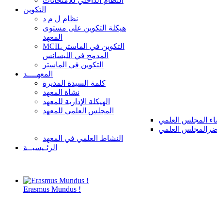
النظام الداخلي للامتحانات
التكوين
نظام ل م د
هيكلة التكوين على مستوى
المعهد
MCIL التكوين في الماستر
المدمج في الليسانس
التكوين في الماستر
المعهــــد
كلمة السيدة المديرة
نشأة المعهد
الهيكلة الإدارية للمعهد
المجلس العلمي للمعهد
ء المجلس العلمي
رالمجلس العلمي
النشاط العلمي في المعهد
الرئـيسيــة
Erasmus Mundus !