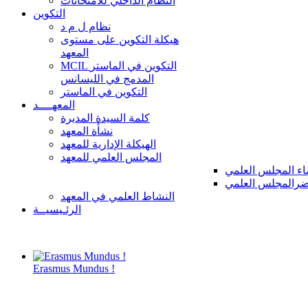
النظام الداخلي للامتحانات
التكوين
نظام ل م د
هيكلة التكوين على مستوى
المعهد
MCIL التكوين في الماستر
المدمج في الليسانس
التكوين في الماستر
المعهــــد
كلمة السيدة المديرة
نشأة المعهد
الهيكلة الإدارية للمعهد
المجلس العلمي للمعهد
ء المجلس العلمي
رالمجلس العلمي
النشاط العلمي في المعهد
الرئـيسيــة
Erasmus Mundus !