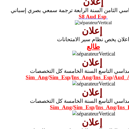
إعلان
سي الثامن السنة الرابعة ترجمة سمعي بصري إسباني
S8 Aud Esp
إعلان
علان يخص نظام سير الامتحانات
طالع
إعلان
سداسي التاسع السنة الخامسة كل التخصصات
Sim_Ang
/
Sim_Esp
/
Ins_Ang
/
Ins_Esp
/
Aud_
إعلان
سداسي التاسع السنة الخامسة كل التخصصات
Sim_Ang
/
Sim_Esp
/
Ins_Ang
/
Ins_
إعلان