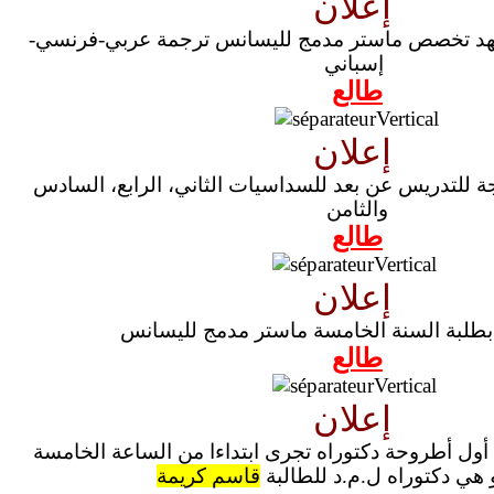
إعلان
معهد تخصص ماستر مدمج لليسانس ترجمة عربي-فرنسي-
إسباني
طالع
إعلان
ة للتدريس عن بعد للسداسيات الثاني، الرابع، السادس
والثامن
طالع
إعلان
طلبة السنة الخامسة ماستر مدمج لليسانس
طالع
إعلان
أول أطروحة دكتوراه تجرى ابتداءا من الساعة الخامسة
 هي دكتوراه ل.م.د للطالبة
قاسم كريمة