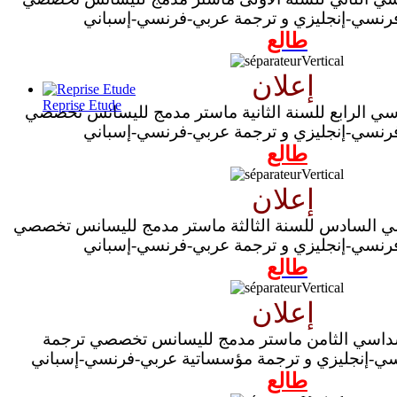
رنسي-إنجليزي و ترجمة عربي-فرنسي-إسباني
طالع
إعلان
Reprise Etude
سي الرابع للسنة الثانية ماستر مدمج لليسانس تخصصي
رنسي-إنجليزي و ترجمة عربي-فرنسي-إسباني
طالع
إعلان
سي السادس للسنة الثالثة ماستر مدمج لليسانس تخصصي
رنسي-إنجليزي و ترجمة عربي-فرنسي-إسباني
طالع
إعلان
لسداسي الثامن ماستر مدمج لليسانس تخصصي ترجمة
ي-إنجليزي و ترجمة مؤسساتية عربي-فرنسي-إسباني
طالع