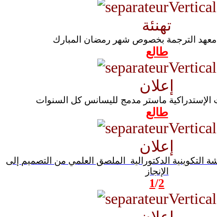
تهنئة
 معهد الترجمة بخصوص شهر رمضان المبارك
طالع
إعلان
ات الإستدراكية ماستر مدمج لليسانس كل السنوات
طالع
إعلان
ة التكوينية الدكتورالية الملصق العلمي من التصميم إلى
الإنجاز
1
/
2
إعلان