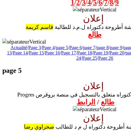
1
/
2
/
3
/
4
/
5
/
6
/
7
/
8
/
9
إعلان
ة أطروحة دكتوراه ل.م.د للطالبة
قاسم كريمة
طالع
Actualité
/
Page 3
/
Page 4
/
page 5
/
Page 6
/
page 7
/
page 8
/
page 9
/
pag
13
/
Page 14
/
Page 15
/
Page 16
/
Page 17
/
Page 18
/
Page 19
/
Page 20
/
pa
24
/
Page 25
/
Page 26
page 5
إعلان
لبة دكتوراه متعلق بالتسجيل في منصة بروقرص
طالع
/
الرابط
إعلان
ة أطروحة دكتوراه ل م د للطالب
صحراوي رضا