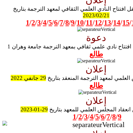
 افتتاح النادي العلمي الثقافي لمعهد الترجمة بتاريخ
2023/02/21
1
/
2
/
3
/
4
/
5
/
6
/
7
/
8
/
9
/
10
/
11
/
12
/
13
/
14
/
15
/
دعوة
تتاح نادي علمي ثقافي بمعهد الترجمة جامعة وهران 1
طالع
إعلان
لعلمي لمعهد الترجمة المنعقد بتاريخ
29 جانفي 2022
طالع
إعلان
 انعقاد المجلس العلمي للمعهد بتاريخ
29-01-2023
1
/
2
/
3
/
4
/
5
/
6
/
7
/
8
/
9