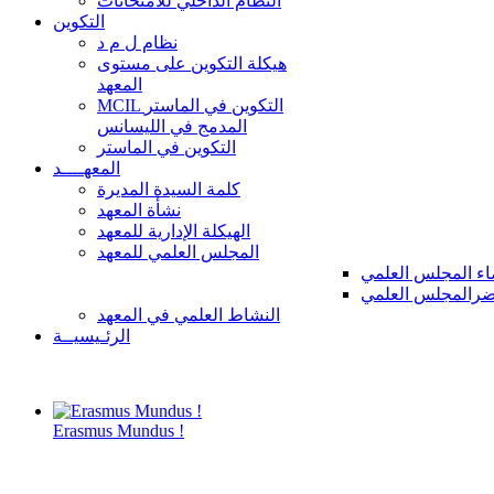
النظام الداخلي للامتحانات
التكوين
نظام ل م د
هيكلة التكوين على مستوى
المعهد
MCIL التكوين في الماستر
المدمج في الليسانس
التكوين في الماستر
المعهــــد
كلمة السيدة المديرة
نشأة المعهد
الهيكلة الإدارية للمعهد
المجلس العلمي للمعهد
ء المجلس العلمي
رالمجلس العلمي
النشاط العلمي في المعهد
الرئـيسيــة
Erasmus Mundus !