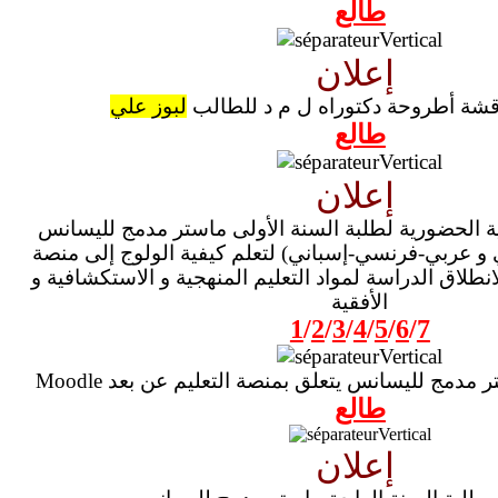
طالع
إعلان
قشة أطروحة دكتوراه ل م د للطالب
لبوز علي
طالع
إعلان
ة الحضورية لطلبة السنة الأولى ماستر مدمج لليسانس
و عربي-فرنسي-إسباني) لتعلم كيفية الولوج إلى منصة
انطلاق الدراسة لمواد التعليم المنهجية و الاستكشافية و
الأفقية
1
/
2
/
3
/
4
/
5
/
6
/
7
ماستر مدمج لليسانس يتعلق بمنصة التعليم عن بعد
طالع
إعلان