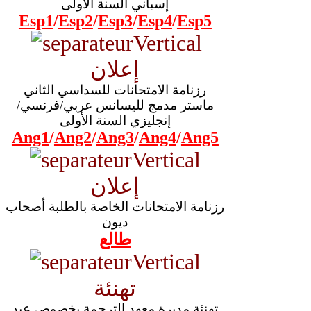
إسباني السنة الأولى
Esp1
/
Esp2
/
Esp3
/
Esp4
/
Esp5
إعلان
رزنامة الامتحانات للسداسي الثاني
ماستر مدمج لليسانس عربي/فرنسي/
إنجليزي السنة الأولى
Ang1
/
Ang2
/
Ang3
/
Ang4
/
Ang5
إعلان
رزنامة الامتحانات الخاصة بالطلبة أصحاب
ديون
طالع
تهنئة
تهنئة مديرة معهد الترجمة بخصوص عيد