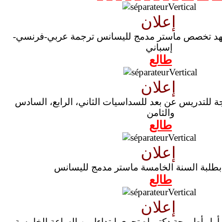
إعلان
معهد تخصص ماستر مدمج لليسانس ترجمة عربي-فرنسي-
إسباني
طالع
إعلان
ة للتدريس عن بعد للسداسيات الثاني، الرابع، السادس
والثامن
طالع
إعلان
طلبة السنة الخامسة ماستر مدمج لليسانس
طالع
إعلان
أول أطروحة دكتوراه تجرى ابتداءا من الساعة الخامسة