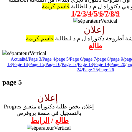
 هي دكتوراه ل.م.د للطالبة
قاسم كريمة
1
/
2
/
3
/
4
/
5
/
6
/
7
/
8
/
9
إعلان
ة أطروحة دكتوراه ل.م.د للطالبة
قاسم كريمة
طالع
Actualité
/
Page 3
/
Page 4
/
page 5
/
Page 6
/
page 7
/
page 8
/
page 9
/
pag
13
/
Page 14
/
Page 15
/
Page 16
/
Page 17
/
Page 18
/
Page 19
/
Page 20
/
pa
24
/
Page 25
/
Page 26
page 5
إعلان
Progres إعلان يخص طلبة دكتوراه متعلق
بالتسجيل في منصة بروقرص
طالع
/
الرابط