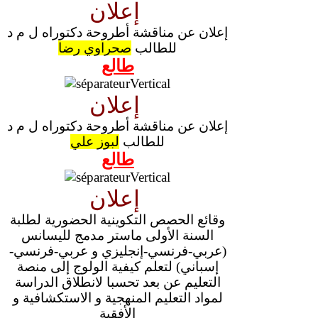
إعلان
إعلان عن مناقشة أطروحة دكتوراه ل م د
للطالب
صحراوي رضا
طالع
إعلان
إعلان عن مناقشة أطروحة دكتوراه ل م د
للطالب
لبوز علي
طالع
إعلان
وقائع الحصص التكوينية الحضورية لطلبة
السنة الأولى ماستر مدمج لليسانس
(عربي-فرنسي-إنجليزي و عربي-فرنسي-
إسباني) لتعلم كيفية الولوج إلى منصة
التعليم عن بعد تحسبا لانطلاق الدراسة
لمواد التعليم المنهجية و الاستكشافية و
الأفقية