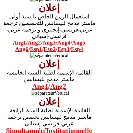
إعلان
استعمال الزمن الخاص بالسنة أولى
ماستر مدمج لليسانس للتخصصين ترجمة
عربي-فرنسي-إنجليزي و ترجمة عربي-
فرنسي-إسباني
Ang1
/
Ang2
/
Ang3
/
Ang4
/
Ang5
Ang6
/
Esp1
/
Esp2
/
Esp3
/
Esp4
إعلان
القائمة الإسمية لطلبة السنة الخامسة
ماستر مدمج لليسانس
Ang1
/
Ang2
إعلان
القائمة الإسمية لطلبة السنة الرابعة
ماستر مدمج لليسانس تخصص ترجمة
عربي-فرنسي-إسباني
Simultannée
/
Institutionnelle