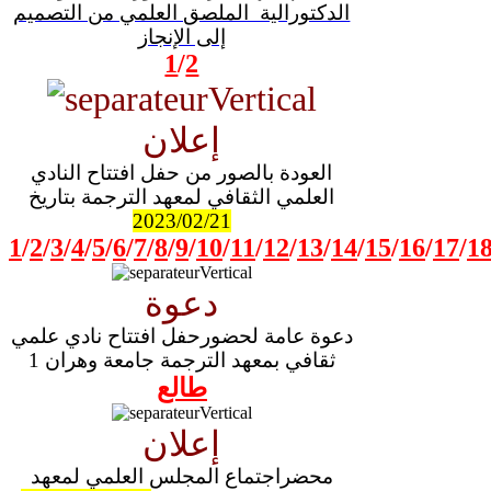
الدكتورالية الملصق العلمي من التصميم
إلى الإنجاز
1
/
2
إعلان
العودة بالصور من حفل افتتاح النادي
العلمي الثقافي لمعهد الترجمة بتاريخ
2023/02/21
1
/
2
/
3
/
4
/
5
/
6
/
7
/
8
/
9
/
10
/
11
/
12
/
13
/
14
/
15
/
16
/
17
/
1
دعوة
دعوة عامة لحضورحفل افتتاح نادي علمي
ثقافي بمعهد الترجمة جامعة وهران 1
طالع
إعلان
محضراجتماع المجلس العلمي لمعهد