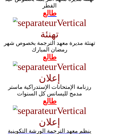
الفطر
طالع
تهنئة
تهنئة مديرة معهد الترجمة بخصوص شهر
رمضان المبارك
طالع
إعلان
رزنامة الإمتحانات الإستدراكية ماستر
مدمج لليسانس كل السنوات
طالع
إعلان
ينظم معهد الترجمة الورشة التكوينية