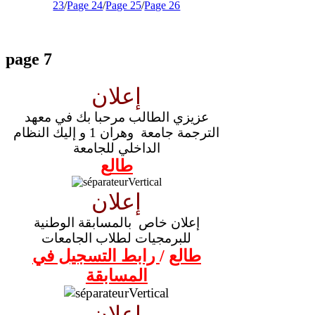
23
/
Page 24
/
Page 25
/
Page 26
page 7
إعلان
عزيزي الطالب مرحبا بك في معهد
الترجمة جامعة وهران 1 و إليك النظام
الداخلي للجامعة
طال
ع
إعلان
إعلان خاص
بالمسابقة الوطنية
للبرمجيات لطلاب الجامعات
طالع
/
رابط التسجيل في
المسابقة
إعلان