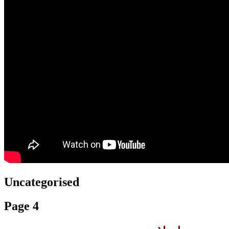
translation french-arabic-english
Uncategorised
Page 4