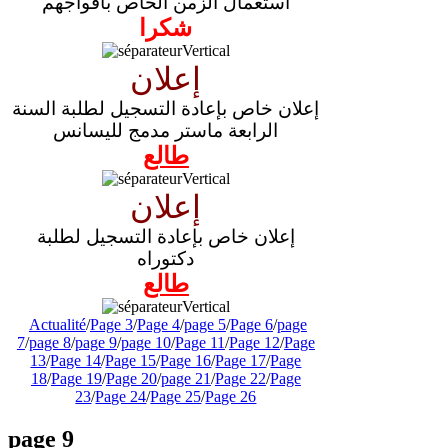
استعمال الزمن الخاص بأفواجهم
شكرا
إعلان
إعلان خاص بإعادة التسجيل لطلبة السنة
الرابعة ماستر مدمج لليسانس
طالع
إعلان
إعلان خاص بإعادة التسجيل لطلبة
دكتوراه
طالع
Actualité
/
Page 3
/
Page 4
/
page 5
/
Page 6
/
page
7
/
page 8
/
page 9
/
page 10
/
Page 11
/
Page 12
/
Page
13
/
Page 14
/
Page 15
/
Page 16
/
Page 17
/
Page
18
/
Page 19
/
Page 20
/
page 21
/
Page 22
/
Page
23
/
Page 24
/
Page 25
/
Page 26
page 9