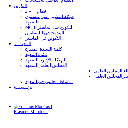
النظام الداخلي للامتحانات
التكوين
نظام ل م د
هيكلة التكوين على مستوى
المعهد
MCIL التكوين في الماستر
المدمج في الليسانس
التكوين في الماستر
المعهــــد
كلمة السيدة المديرة
نشأة المعهد
الهيكلة الإدارية للمعهد
المجلس العلمي للمعهد
ء المجلس العلمي
رالمجلس العلمي
النشاط العلمي في المعهد
الرئـيسيــة
Erasmus Mundus !