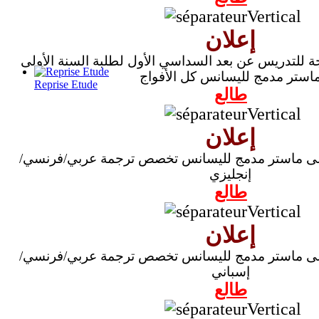
إعلان
ة للتدريس عن بعد السداسي الأول لطلبة السنة الأولى
استر مدمج لليسانس كل الأفواج
Reprise Etude
طالع
إعلان
أولى ماستر مدمج لليسانس تخصص ترجمة عربي/فرنسي/
إنجليزي
طالع
إعلان
أولى ماستر مدمج لليسانس تخصص ترجمة عربي/فرنسي/
إسباني
طالع