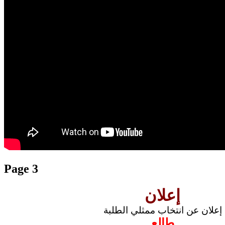
translation french-arabic-english
Page 3
إعلان
إعلان عن انتخاب ممثلي الطلبة
طالع