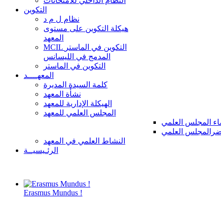
النظام الداخلي للامتحانات
التكوين
نظام ل م د
هيكلة التكوين على مستوى
المعهد
MCIL التكوين في الماستر
المدمج في الليسانس
التكوين في الماستر
المعهــــد
كلمة السيدة المديرة
نشأة المعهد
الهيكلة الإدارية للمعهد
المجلس العلمي للمعهد
ء المجلس العلمي
رالمجلس العلمي
النشاط العلمي في المعهد
الرئـيسيــة
Erasmus Mundus !