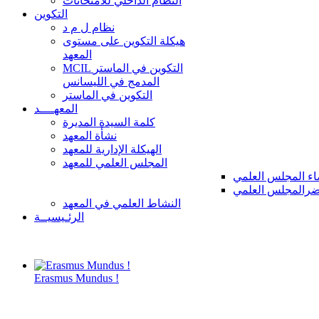
النظام الداخلي للامتحانات
التكوين
نظام ل م د
هيكلة التكوين على مستوى
المعهد
MCIL التكوين في الماستر
المدمج في الليسانس
التكوين في الماستر
المعهــــد
كلمة السيدة المديرة
نشأة المعهد
الهيكلة الإدارية للمعهد
المجلس العلمي للمعهد
ء المجلس العلمي
رالمجلس العلمي
النشاط العلمي في المعهد
الرئـيسيــة
Erasmus Mundus !