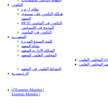
النظام الداخلي للامتحانات
التكوين
نظام ل م د
هيكلة التكوين على مستوى
المعهد
MCIL التكوين في الماستر
المدمج في الليسانس
التكوين في الماستر
المعهــــد
كلمة السيدة المديرة
نشأة المعهد
الهيكلة الإدارية للمعهد
المجلس العلمي للمعهد
ء المجلس العلمي
رالمجلس العلمي
النشاط العلمي في المعهد
الرئـيسيــة
Erasmus Mundus !