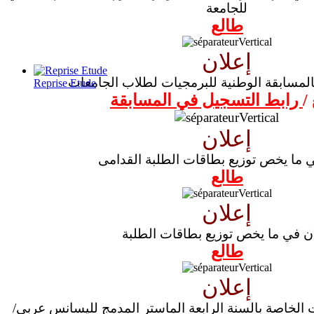
للجامعة
طال
ع
إعلان
لمسابقة الوطنية للبرمجيات لطلاب الجامعات
Reprise Etude
/
رابط التسجيل في المسابقة
إعلان
ي ما يخص توزيع بطاقات الطلبة القدامى
طالع
إعلان
ن في ما يخص توزيع بطاقات الطلبة
طالع
إعلان
ت الخاصة بالسنة الرابعة الماستر المدمج لليسانس عربي/