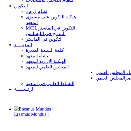
النظام الداخلي للامتحانات
التكوين
نظام ل م د
هيكلة التكوين على مستوى
المعهد
MCIL التكوين في الماستر
المدمج في الليسانس
التكوين في الماستر
المعهــــد
كلمة السيدة المديرة
نشأة المعهد
الهيكلة الإدارية للمعهد
المجلس العلمي للمعهد
ء المجلس العلمي
رالمجلس العلمي
النشاط العلمي في المعهد
الرئـيسيــة
Erasmus Mundus !