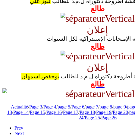
قشة أطروحة دكتوراه ل.م.د للطالب
لبوز علي
طالع
إعلان
طالع
إعلان
 أطروحة دكتوراه ل.م.د للطالب
بوحفص اسمهان
طالع
Actualité
/
Page 3
/
Page 4
/
page 5
/
Page 6
/
page 7
/
page 8
/
page 9
/
pag
13
/
Page 14
/
Page 15
/
Page 16
/
Page 17
/
Page 18
/
Page 19
/
Page 20
/
pa
24
/
Page 25
/
Page 26
Prev
Next