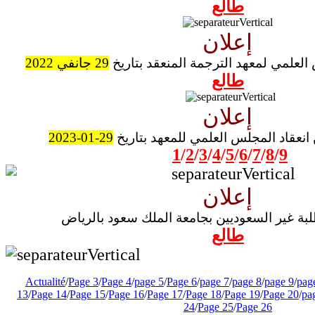
طالع
إعلان
لعلمي لمعهد الترجمة المنعقد بتاريخ
29 جانفي 2022
طالع
إعلان
 انعقاد المجلس العلمي للمعهد بتاريخ
29-01-2023
1
/
2
/
3
/
4
/
5
/
6
/
7
/
8
/
9
إعلان
لبة غير السعوديين بجامعة الملك سعود بالرياض
طالع
Actualité
/
Page 3
/
Page 4
/
page 5
/
Page 6
/
page 7
/
page 8
/
page 9
/
pag
13
/
Page 14
/
Page 15
/
Page 16
/
Page 17
/
Page 18
/
Page 19
/
Page 20
/
pa
24
/
Page 25
/
Page 26