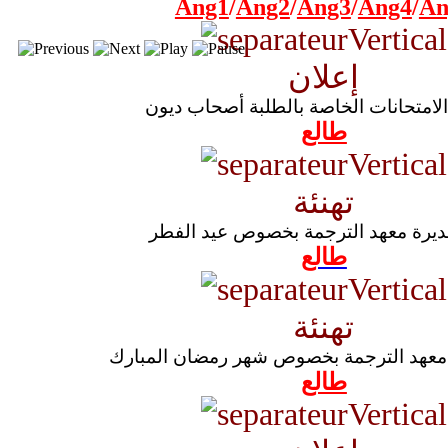
Ang1
/
Ang2
/
Ang3
/
Ang4
/
An
إعلان
الامتحانات الخاصة بالطلبة أصحاب ديون
طالع
تهنئة
مديرة معهد الترجمة بخصوص عيد الفطر
طالع
تهنئة
 معهد الترجمة بخصوص شهر رمضان المبارك
طالع