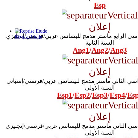
Esp
إعلان
داسي الرابع ماستر مدمج لليسانس عربي/فرنسي/إنجليزي
Reprise Etude
السنة الثانية
Ang1
/
Ang2
/
Ang3
إعلان
داسي الثاني ماستر مدمج لليسانس عربي/فرنسي/إسباني
السنة الأولى
Esp1
/
Esp2
/
Esp3
/
Esp4
/
Es
إعلان
داسي الثاني ماستر مدمج لليسانس عربي/فرنسي/إنجليزي
السنة الأولى