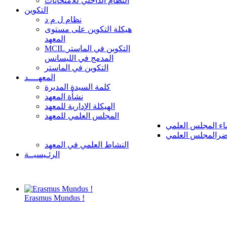
النظام الداخلي للامتحانات
التكوين
نظام ل م د
هيكلة التكوين على مستوى
المعهد
MCIL التكوين في الماستر
المدمج في الليسانس
التكوين في الماستر
المعهــــد
كلمة السيدة المديرة
نشأة المعهد
الهيكلة الإدارية للمعهد
المجلس العلمي للمعهد
ء المجلس العلمي
رالمجلس العلمي
النشاط العلمي في المعهد
الرئـيسيــة
Erasmus Mundus !