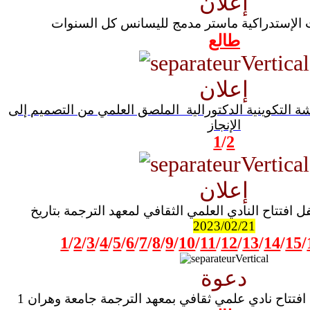
إعلان
ات الإستدراكية ماستر مدمج لليسانس كل السنوات
طالع
إعلان
ة التكوينية الدكتورالية الملصق العلمي من التصميم إلى
الإنجاز
1
/
2
إعلان
 افتتاح النادي العلمي الثقافي لمعهد الترجمة بتاريخ
2023/02/21
1
/
2
/
3
/
4
/
5
/
6
/
7
/
8
/
9
/
10
/
11
/
12
/
13
/
14
/
15
/
دعوة
تتاح نادي علمي ثقافي بمعهد الترجمة جامعة وهران 1