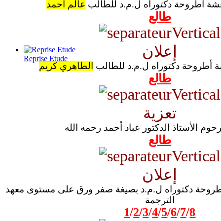
قشة أطروحة دكتوراه ل.م.د للطالب
عالم أحمد
طالع
إعلان
Reprise Etude
ة أطروحة دكتوراه ل.م.د للطالب
الطاهري كريم
طالع
تعزية
رحوم الأستاذ الدكتور عباد أحمد رحمه الله
طالع
إعلان
أطروحة دكتوراه ل.م.د بصيغة صفر ورق على مستوى معهد
الترجمة
1
/
2
/
3
/
4
/
5
/
6
/
7
/
8