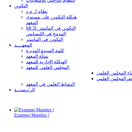
النظام الداخلي للامتحانات
التكوين
نظام ل م د
هيكلة التكوين على مستوى
المعهد
MCIL التكوين في الماستر
المدمج في الليسانس
التكوين في الماستر
المعهــــد
كلمة السيدة المديرة
نشأة المعهد
الهيكلة الإدارية للمعهد
المجلس العلمي للمعهد
ء المجلس العلمي
رالمجلس العلمي
النشاط العلمي في المعهد
الرئـيسيــة
Erasmus Mundus !