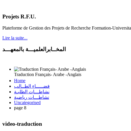
Projets R.F.U.
Plateforme de Gestion des Projets de Recherche Formation-Universit
Lire la suite...
المخــابرالعلميـــة بالمعهـــد
Traduction Français- Arabe -Anglais
Home
فضـــــاء الطــالب
نشاطـــات الطلبـة
نشاطـــات رياضية
Uncategorised
page 8
video-traduction