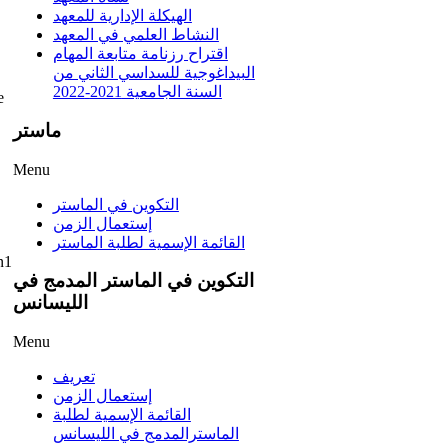
الهيكلة الإدارية للمعهد
النشاط العلمي في المعهد
اقتراح رزنامة متابعة المهام
البيداغوجية للسداسي الثاني من
السنة الجامعية 2021-2022
e
ماستر
Menu
التكوين في الماستر
إستعمال الزمن
القائمة الإسمية لطلبة الماستر
n1
التكوين في الماستر المدمج في
الليسانس
Menu
تعريف
إستعمال الزمن
القائمة الإسمية لطلبة
الماسترالمدمج في الليسانس