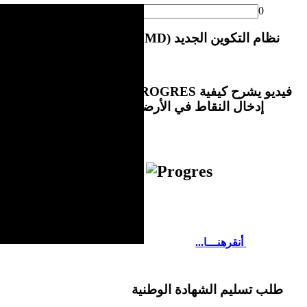
0
(LMD) نظام التكوين الجديد
PROGRES فيديو يشرح كيفية
إدخال النقاط في الأرضية
.
...أنقرهنـــا
طلب تسليم الشهادة الوطنية