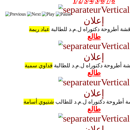
1
/
2
/
3
/
4
/
5
/
6
/
7
/
8
إعلان
قشة أطروحة دكتوراه ل.م.د للطالبة
عباد ريمة
طالع
إعلان
شة أطروحة دكتوراه ل.م.د للطالبة
قداوي سمية
طالع
إعلان
ة أطروحة دكتوراه ل.م.د للطالب
شتيوي أسامة
طالع
إعلان