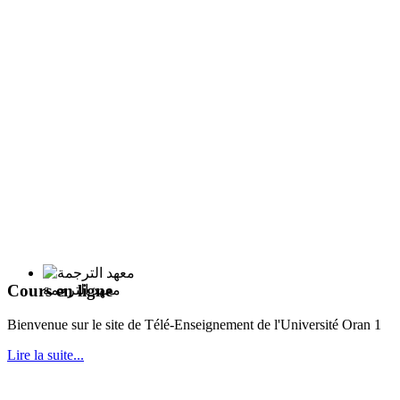
Cours en ligne
معهد الترجمة
Bie
nvenue sur le site de Télé-Enseignement de l'Université Oran 1
Lire la suite...