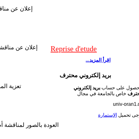
إعلان عن منا
إعلان عن مناقش
Reprise d'etude
...اقرأ المزيد
بريد إلكتروني محترف
تعزية الم
حصول على حساب
بريد إلكتروني
ترف
خاص بالجامعة في مجال
univ-oran1.
جى تحميل
الإستمارة
العودة بالصور لمناقشة 