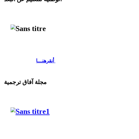
أنقرهنـــا
مجلة آفاق ترجمية