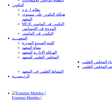
النظام الداخلي للامتحانات
التكوين
نظام ل م د
هيكلة التكوين على مستوى
المعهد
MCIL التكوين في الماستر
المدمج في الليسانس
التكوين في الماستر
المعهــــد
كلمة السيدة المديرة
نشأة المعهد
الهيكلة الإدارية للمعهد
المجلس العلمي للمعهد
ء المجلس العلمي
رالمجلس العلمي
النشاط العلمي في المعهد
الرئـيسيــة
Erasmus Mundus !