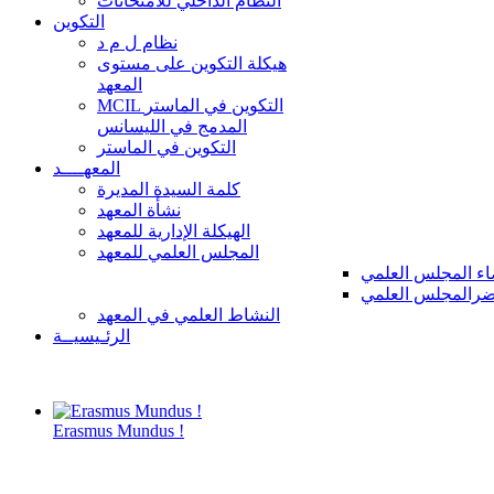
النظام الداخلي للامتحانات
التكوين
نظام ل م د
هيكلة التكوين على مستوى
المعهد
MCIL التكوين في الماستر
المدمج في الليسانس
التكوين في الماستر
المعهــــد
كلمة السيدة المديرة
نشأة المعهد
الهيكلة الإدارية للمعهد
المجلس العلمي للمعهد
ء المجلس العلمي
رالمجلس العلمي
النشاط العلمي في المعهد
الرئـيسيــة
Erasmus Mundus !