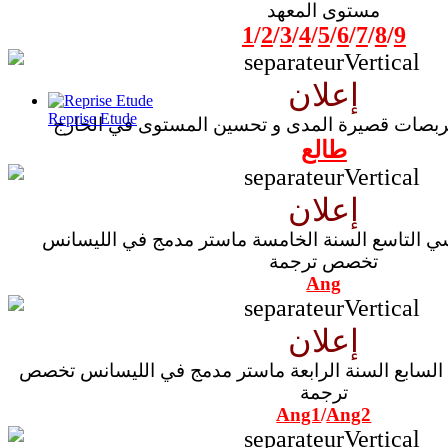
مستوى المعهد
1
/
2
/
3
/
4
/
5
/
6
/
7
/
8
/
9
إعلان
Reprise Etude
تربصات قصيرة المدى و تحسين المستوى في الخارج
طالع
إعلان
استعمال زمن السداسي التاسع السنة الخامسة ماستر مدمج في الليسانس
تخصص ترجمة
Ang
إعلان
استعمال زمن السداسي السابع السنة الرابعة ماستر مدمج في الليسانس تخصص
ترجمة
Ang1
/
Ang2