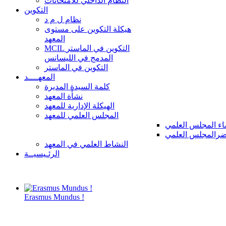
النظام الداخلي للامتحانات
التكوين
نظام ل م د
هيكلة التكوين على مستوى
المعهد
MCIL التكوين في الماستر
المدمج في الليسانس
التكوين في الماستر
المعهــــد
كلمة السيدة المديرة
نشأة المعهد
الهيكلة الإدارية للمعهد
المجلس العلمي للمعهد
ء المجلس العلمي
رالمجلس العلمي
النشاط العلمي في المعهد
الرئـيسيــة
Erasmus Mundus !