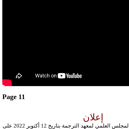
translation french-arabic-english
Page 11
إعلان
العودة بالصور من انعقاد المجلس العلمي لمعهد الترجمة بتاريخ 12 أكتوبر 2022 على