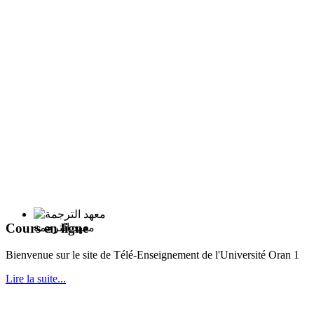
Cours en ligne
معهد الترجمة
Bie
nvenue sur le site de Télé-Enseignement de l'Université Oran 1
Lire la suite...