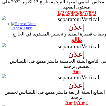
العودة بالصور من انعقاد المجلس العلمي لمعهد الترجمة بتاريخ 12 أكتوبر 2022 على
مستوى المعهد
1
/
2
/
3
/
4
/
5
/
6
/
7
/
8
/
9
إعلان
Reprise Etude
تربصات قصيرة المدى و تحسين المستوى في الخارج
طالع
إعلان
استعمال زمن السداسي التاسع السنة الخامسة ماستر مدمج في الليسانس
تخصص ترجمة
Ang
إعلان
استعمال زمن السداسي السابع السنة الرابعة ماستر مدمج في الليسانس تخصص
ترجمة
Ang1
/
Ang2