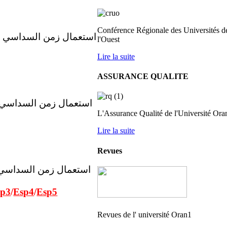
Conférence Régionale des Universités d
l'Ouest
Lire la suite
ASSURANCE QUALITE
L'Assurance Qualité de l'Université Ora
Lire la suite
Revues
sp3
/
Esp4
/
Esp5
Revues de l' université Oran1