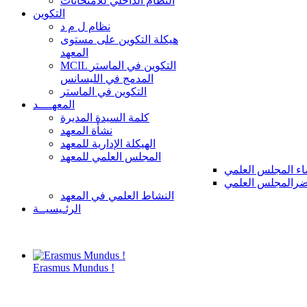
النظام الداخلي للامتحانات
التكوين
نظام ل م د
هيكلة التكوين على مستوى
المعهد
MCIL التكوين في الماستر
المدمج في الليسانس
التكوين في الماستر
المعهــــد
كلمة السيدة المديرة
نشأة المعهد
الهيكلة الإدارية للمعهد
المجلس العلمي للمعهد
ء المجلس العلمي
رالمجلس العلمي
النشاط العلمي في المعهد
الرئـيسيــة
Erasmus Mundus !