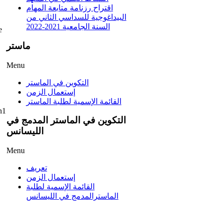
اقتراح رزنامة متابعة المهام
البيداغوجية للسداسي الثاني من
السنة الجامعية 2021-2022
e
ماستر
Menu
التكوين في الماستر
إستعمال الزمن
القائمة الإسمية لطلبة الماستر
n1
التكوين في الماستر المدمج في
الليسانس
Menu
تعريف
إستعمال الزمن
القائمة الإسمية لطلبة
الماسترالمدمج في الليسانس