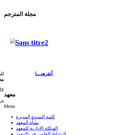
مجلة المترجم
لل
أنقرهنـــا
مح
dz
معهد
ير
Menu
كلمة السيدة المديرة
نشأة المعهد
الهيكلة الإدارية للمعهد
النشاط العلمي في المعهد