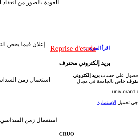
إعلان فيما يخص ال
Reprise d'etude
...اقرأ المزيد
بريد إلكتروني محترف
حصول على حساب
بريد إلكتروني
ترف
خاص بالجامعة في مجال
univ-oran1.
جى تحميل
الإستمارة
CRUO