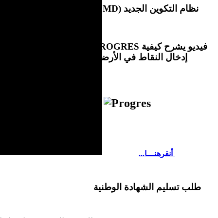
(LMD) نظام التكوين الجديد
PROGRES فيديو يشرح كيفية
إدخال النقاط في الأرضية
.
...أنقرهنـــا
طلب تسليم الشهادة الوطنية