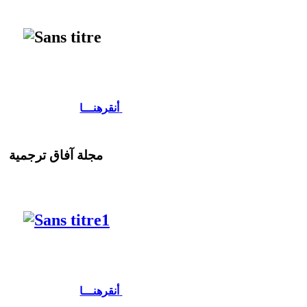
أنقرهنـــا
مجلة آفاق ترجمية
أنقرهنـــا