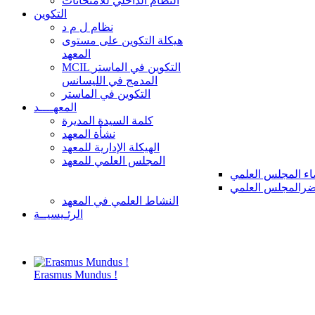
النظام الداخلي للامتحانات
التكوين
نظام ل م د
هيكلة التكوين على مستوى
المعهد
MCIL التكوين في الماستر
المدمج في الليسانس
التكوين في الماستر
المعهــــد
كلمة السيدة المديرة
نشأة المعهد
الهيكلة الإدارية للمعهد
المجلس العلمي للمعهد
ء المجلس العلمي
رالمجلس العلمي
النشاط العلمي في المعهد
الرئـيسيــة
Erasmus Mundus !