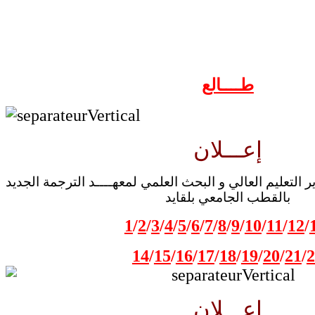
طــــالع
إعـــلان
 التعليم العالي و البحث العلمي لمعهــــد الترجمة الجديد
بالقطب الجامعي بلقايد
1
/
2
/
3
/
4
/
5
/
6
/
7
/
8
/
9
/
10
/
11
/
12
/
14
/
15
/
16
/
17
/
18
/
19
/
20
/
21
/
2
إعـــلان