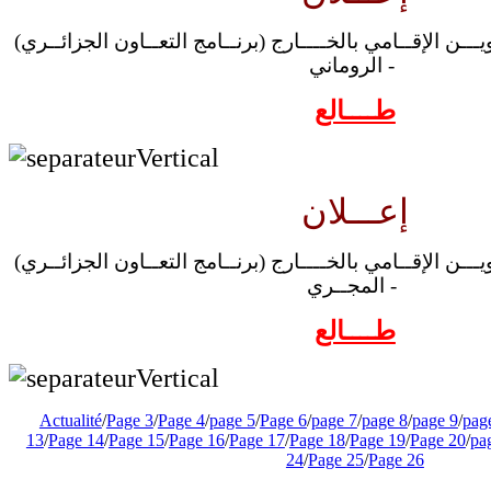
(إعــلان عـن برنـامج التكويـــن الإقــامي بالخــــارج (برنــامج التعــاون الجزائــري
- الروماني
طــــالع
إعـــلان
(إعــلان عـن برنـامج التكويـــن الإقــامي بالخــــارج (برنــامج التعــاون الجزائــري
- المجــري
طــــالع
Actualité
/
Page 3
/
Page 4
/
page 5
/
Page 6
/
page 7
/
page 8
/
page 9
/
pag
13
/
Page 14
/
Page 15
/
Page 16
/
Page 17
/
Page 18
/
Page 19
/
Page 20
/
pa
24
/
Page 25
/
Page 26