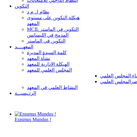
النظام الداخلي للامتحانات
التكوين
نظام ل م د
هيكلة التكوين على مستوى
المعهد
MCIL التكوين في الماستر
المدمج في الليسانس
التكوين في الماستر
المعهــــد
كلمة السيدة المديرة
نشأة المعهد
الهيكلة الإدارية للمعهد
المجلس العلمي للمعهد
ء المجلس العلمي
رالمجلس العلمي
النشاط العلمي في المعهد
الرئـيسيــة
Erasmus Mundus !