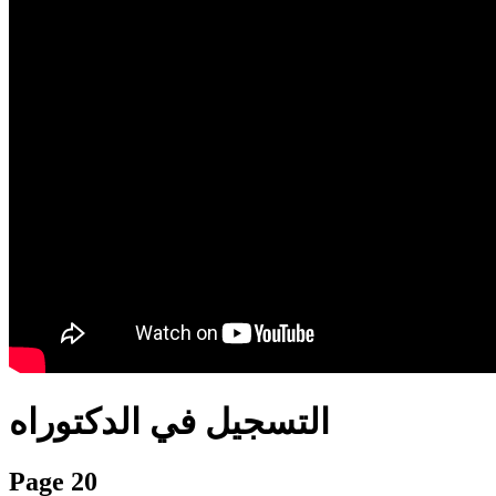
translation french-arabic-english
التسجيل في الدكتوراه
Page 20