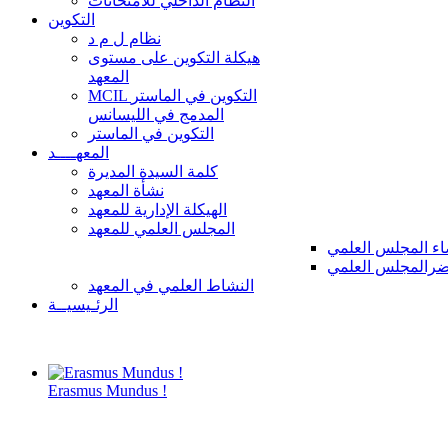
النظام الداخلي للامتحانات
التكوين
نظام ل م د
هيكلة التكوين على مستوى
المعهد
MCIL التكوين في الماستر
المدمج في الليسانس
التكوين في الماستر
المعهــــد
كلمة السيدة المديرة
نشأة المعهد
الهيكلة الإدارية للمعهد
المجلس العلمي للمعهد
ء المجلس العلمي
رالمجلس العلمي
النشاط العلمي في المعهد
الرئـيسيــة
Erasmus Mundus !