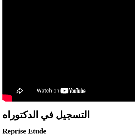
translation french-arabic-english
التسجيل في الدكتوراه
Reprise Etude