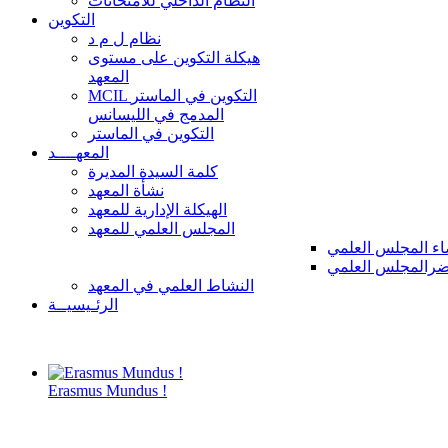
النظام الداخلي للامتحانات
التكوين
نظام ل م د
هيكلة التكوين على مستوى
المعهد
MCIL التكوين في الماستر
المدمج في الليسانس
التكوين في الماستر
المعهــــد
كلمة السيدة المديرة
نشأة المعهد
الهيكلة الإدارية للمعهد
المجلس العلمي للمعهد
ء المجلس العلمي
رالمجلس العلمي
النشاط العلمي في المعهد
الرئـيسيــة
Erasmus Mundus !