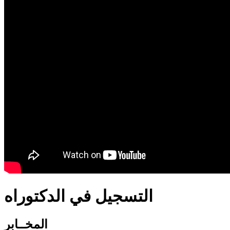
translation french-arabic-english
التسجيل في الدكتوراه
المخــابر