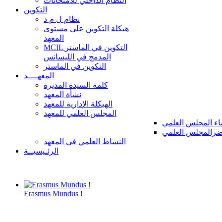
النظام الداخلي للامتحانات
التكوين
نظام ل م د
هيكلة التكوين على مستوى
المعهد
MCIL التكوين في الماستر
المدمج في الليسانس
التكوين في الماستر
المعهــــد
كلمة السيدة المديرة
نشأة المعهد
الهيكلة الإدارية للمعهد
المجلس العلمي للمعهد
ء المجلس العلمي
رالمجلس العلمي
النشاط العلمي في المعهد
الرئـيسيــة
Erasmus Mundus !