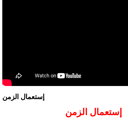
translation french-arabic-english
إستعمال الزمن
إستعمال الزمن