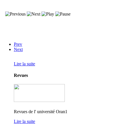
Prev
Next
Lire la suite
Revues
Revues de l' université Oran1
Lire la suite