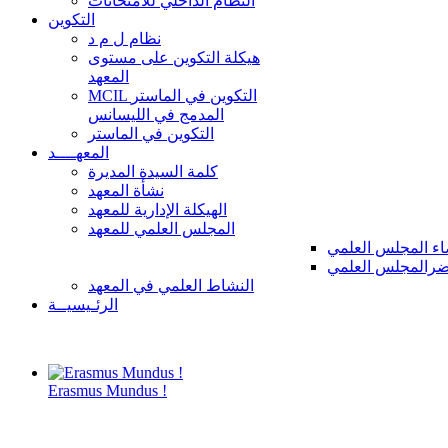
النظام الداخلي للامتحانات
التكوين
نظام ل م د
هيكلة التكوين على مستوى
المعهد
MCIL التكوين في الماستر
المدمج في الليسانس
التكوين في الماستر
المعهــــد
كلمة السيدة المديرة
نشأة المعهد
الهيكلة الإدارية للمعهد
المجلس العلمي للمعهد
ء المجلس العلمي
رالمجلس العلمي
النشاط العلمي في المعهد
الرئـيسيــة
Erasmus Mundus !