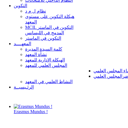
النظام الداخلي للامتحانات
التكوين
نظام ل م د
هيكلة التكوين على مستوى
المعهد
MCIL التكوين في الماستر
المدمج في الليسانس
التكوين في الماستر
المعهــــد
كلمة السيدة المديرة
نشأة المعهد
الهيكلة الإدارية للمعهد
المجلس العلمي للمعهد
ء المجلس العلمي
رالمجلس العلمي
النشاط العلمي في المعهد
الرئـيسيــة
Erasmus Mundus !