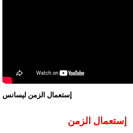
translation french-arabic-english
إستعمال الزمن ليسانس
إستعمال الزمن