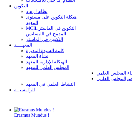
النظام الداخلي للامتحانات
التكوين
نظام ل م د
هيكلة التكوين على مستوى
المعهد
MCIL التكوين في الماستر
المدمج في الليسانس
التكوين في الماستر
المعهــــد
كلمة السيدة المديرة
نشأة المعهد
الهيكلة الإدارية للمعهد
المجلس العلمي للمعهد
ء المجلس العلمي
رالمجلس العلمي
النشاط العلمي في المعهد
الرئـيسيــة
Erasmus Mundus !