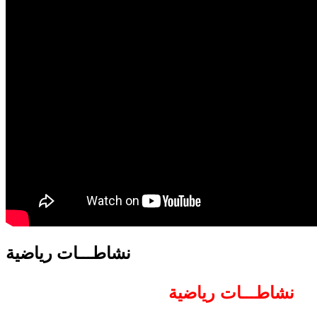
translation french-arabic-english
نشاطـــات رياضية
نشاطـــات رياضية