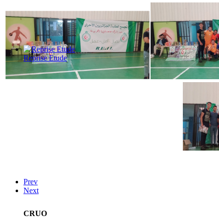
Reprise Etude
Prev
Next
CRUO