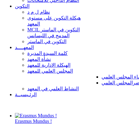
النظام الداخلي للامتحانات
التكوين
نظام ل م د
هيكلة التكوين على مستوى
المعهد
MCIL التكوين في الماستر
المدمج في الليسانس
التكوين في الماستر
المعهــــد
كلمة السيدة المديرة
نشأة المعهد
الهيكلة الإدارية للمعهد
المجلس العلمي للمعهد
ء المجلس العلمي
رالمجلس العلمي
النشاط العلمي في المعهد
الرئـيسيــة
Erasmus Mundus !