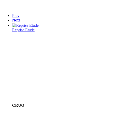
Prev
Next
Reprise Etude
CRUO