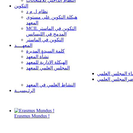
النظام الداخلي للامتحانات
التكوين
نظام ل م د
هيكلة التكوين على مستوى
المعهد
MCIL التكوين في الماستر
المدمج في الليسانس
التكوين في الماستر
المعهــــد
كلمة السيدة المديرة
نشأة المعهد
الهيكلة الإدارية للمعهد
المجلس العلمي للمعهد
ء المجلس العلمي
رالمجلس العلمي
النشاط العلمي في المعهد
الرئـيسيــة
Erasmus Mundus !